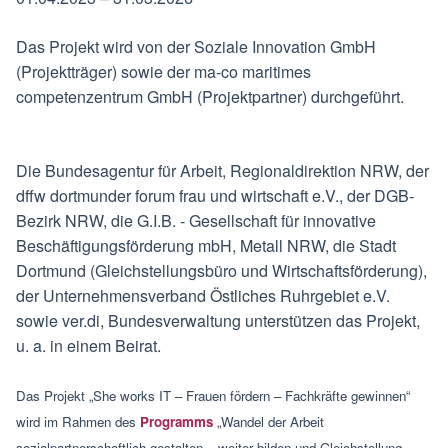
Das Projekt wird von der Soziale Innovation GmbH
(Projektträger) sowie der ma-co maritimes
competenzentrum GmbH (Projektpartner) durchgeführt.
Die Bundesagentur für Arbeit, Regionaldirektion NRW, der
dffw dortmunder forum frau und wirtschaft e.V., der DGB-
Bezirk NRW, die G.I.B. - Gesellschaft für innovative
Beschäftigungsförderung mbH, Metall NRW, die Stadt
Dortmund (Gleichstellungsbüro und Wirtschaftsförderung),
der Unternehmensverband Östliches Ruhrgebiet e.V.
sowie ver.di, Bundesverwaltung unterstützen das Projekt,
u. a. in einem Beirat.
Das Projekt „She works IT – Frauen fördern – Fachkräfte gewinnen“
wird im Rahmen des
Programms
„Wandel der Arbeit
sozialpartnerschaftlich gestalten – weiter bilden und Gleichstellung