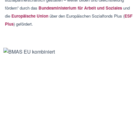
fördern“ durch das
Bundesministerium für Arbeit und Soziales
und
die
Europäische Union
über den Europäischen Sozialfonds Plus (
ESF
Plus
) gefördert.