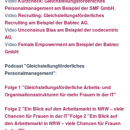
Video
Kurzcheck: Gleichstellungsförderliches
Personalmanagement am Beispiel der SMF GmbH
,
Video
Recruiting: Gleichstellungsförderliches
Recruiting am Beispiel der Babtec AG
,
Video
Unconsious Bias am Beispiel der codecentric
AG
,
Video
Female Empowerment am Beispiel der Babtec
GmbH
.
Podcast "Gleichstellungförderliches
Personalmanagement"
:
Folge 1 "Gleichstellungsförderliche Arbeits- und
Organisationsstrukturen für mehr Frauen in der IT"
Folge 2 "Ein Blick auf den Arbeitsmarkt in NRW – viele
Chancen für Frauen in der IT"Folge 2 "Ein Blick auf
den Arbeitsmarkt in NRW – viele Chancen für Frauen