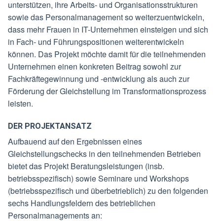
unterstützen, ihre Arbeits- und Organisationsstrukturen
sowie das Personalmanagement so weiterzuentwickeln,
dass mehr Frauen in IT-Unternehmen einsteigen und sich
in Fach- und Führungspositionen weiterentwickeln
können. Das Projekt möchte damit für die teilnehmenden
Unternehmen einen konkreten Beitrag sowohl zur
Fachkräftegewinnung und -entwicklung als auch zur
Förderung der Gleichstellung im Transformationsprozess
leisten.
DER PROJEKTANSATZ
Aufbauend auf den Ergebnissen eines
Gleichstellungschecks in den teilnehmenden Betrieben
bietet das Projekt Beratungsleistungen (insb.
betriebsspezifisch) sowie Seminare und Workshops
(betriebsspezifisch und überbetrieblich) zu den folgenden
sechs Handlungsfeldern des betrieblichen
Personalmanagements an: