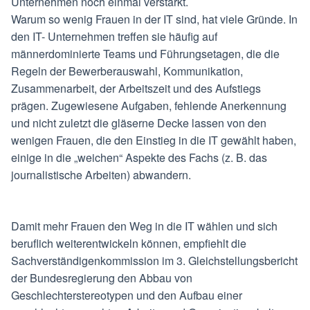
Unternehmen noch einmal verstärkt.
Warum so wenig Frauen in der IT sind, hat viele Gründe. In
den IT- Unternehmen treffen sie häufig auf
männerdominierte Teams und Führungsetagen, die die
Regeln der Bewerberauswahl, Kommunikation,
Zusammenarbeit, der Arbeitszeit und des Aufstiegs
prägen. Zugewiesene Aufgaben, fehlende Anerkennung
und nicht zuletzt die gläserne Decke lassen von den
wenigen Frauen, die den Einstieg in die IT gewählt haben,
einige in die „weichen“ Aspekte des Fachs (z. B. das
journalistische Arbeiten) abwandern.
Damit mehr Frauen den Weg in die IT wählen und sich
beruflich weiterentwickeln können, empfiehlt die
Sachverständigenkommission im 3. Gleichstellungsbericht
der Bundesregierung den Abbau von
Geschlechterstereotypen und den Aufbau einer