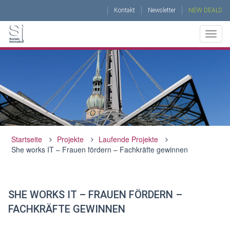
Kontakt
Newsletter
NEW DEALS
Togg
navig
ÜBER UNS
BERATUNG
TRAININGS UND COACHING
Startseite
Projekte
Laufende Projekte
PROJEKTE
She works IT – Frauen fördern – Fachkräfte gewinnen
AKTUELLES UND VERANSTALTUNGEN
SHE WORKS IT – FRAUEN FÖRDERN –
FACHKRÄFTE GEWINNEN