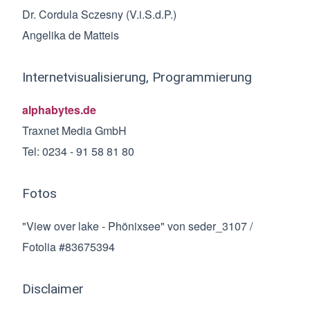
Dr. Cordula Sczesny (V.i.S.d.P.)
Angelika de Matteis
Internetvisualisierung, Programmierung
alphabytes.de
Traxnet Media GmbH
Tel: 0234 - 91 58 81 80
Fotos
"View over lake - Phönixsee" von seder_3107 /
Fotolia #83675394
Disclaimer