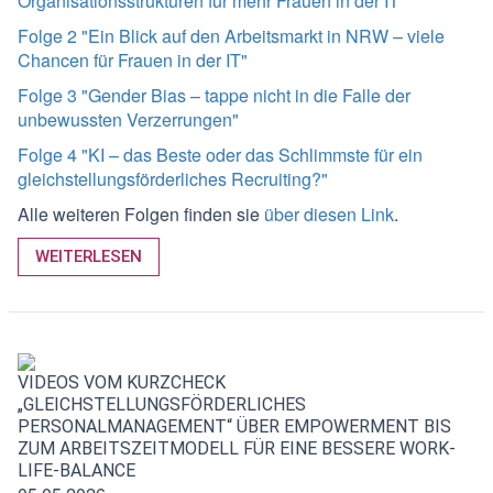
Organisationsstrukturen für mehr Frauen in der IT"
Folge 2 "Ein Blick auf den Arbeitsmarkt in NRW – viele
Chancen für Frauen in der IT"
Folge 3 "Gender Bias – tappe nicht in die Falle der
unbewussten Verzerrungen"
Folge 4 "KI – das Beste oder das Schlimmste für ein
gleichstellungsförderliches Recruiting?"
Alle weiteren Folgen finden sie
über diesen Link
.
WEITERLESEN
VIDEOS VOM KURZCHECK
„GLEICHSTELLUNGSFÖRDERLICHES
PERSONALMANAGEMENT“ ÜBER EMPOWERMENT BIS
ZUM ARBEITSZEITMODELL FÜR EINE BESSERE WORK-
LIFE-BALANCE