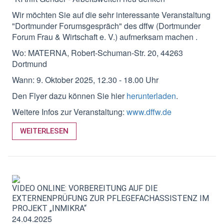
Wir möchten Sie auf die sehr interessante Veranstaltung
"Dortmunder Forumsgespräch"
des
dffw
(Dortmunder
Forum Frau & Wirtschaft e. V.) aufmerksam machen .
Wo: MATERNA, Robert-Schuman-Str. 20, 44263
Dortmund
Wann: 9. Oktober 2025, 12.30 - 18.00 Uhr
Den Flyer dazu können Sie hier
herunterladen
.
Weitere Infos zur Veranstaltung:
www.dffw.de
WEITERLESEN
VIDEO ONLINE: VORBEREITUNG AUF DIE
EXTERNENPRÜFUNG ZUR PFLEGEFACHASSISTENZ IM
PROJEKT „INMIKRA“
24.04.2025