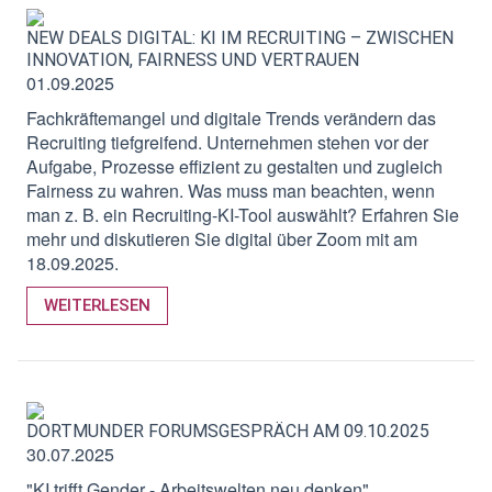
NEW DEALS DIGITAL: KI IM RECRUITING – ZWISCHEN
INNOVATION, FAIRNESS UND VERTRAUEN
01.09.2025
Fachkräftemangel und digitale Trends verändern das
Recruiting tiefgreifend. Unternehmen stehen vor der
Aufgabe, Prozesse effizient zu gestalten und zugleich
Fairness zu wahren. Was muss man beachten, wenn
man z. B. ein Recruiting-KI-Tool auswählt? Erfahren Sie
mehr und diskutieren Sie digital über Zoom mit am
18.09.2025.
WEITERLESEN
DORTMUNDER FORUMSGESPRÄCH AM 09.10.2025
30.07.2025
"KI trifft Gender - Arbeitswelten neu denken"