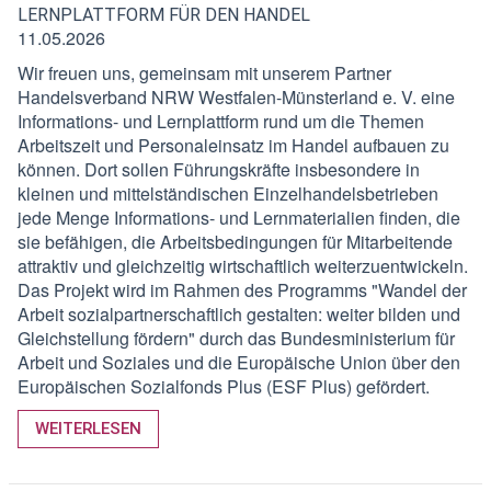
LERNPLATTFORM FÜR DEN HANDEL
11.05.2026
Wir freuen uns, gemeinsam mit unserem Partner
Handelsverband NRW Westfalen-Münsterland e. V. eine
Informations- und Lernplattform rund um die Themen
Arbeitszeit und Personaleinsatz im Handel aufbauen zu
können. Dort sollen Führungskräfte insbesondere in
kleinen und mittelständischen Einzelhandelsbetrieben
jede Menge Informations- und Lernmaterialien finden, die
sie befähigen, die Arbeitsbedingungen für Mitarbeitende
attraktiv und gleichzeitig wirtschaftlich weiterzuentwickeln.
Das Projekt wird im Rahmen des Programms "Wandel der
Arbeit sozialpartnerschaftlich gestalten: weiter bilden und
Gleichstellung fördern" durch das Bundesministerium für
Arbeit und Soziales und die Europäische Union über den
Europäischen Sozialfonds Plus (ESF Plus) gefördert.
WEITERLESEN