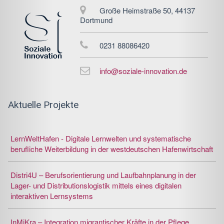
Große Heimstraße 50, 44137
Dortmund
0231 88086420
info@soziale-innovation.de
Aktuelle Projekte
LernWeltHafen - Digitale Lernwelten und systematische
berufliche Weiterbildung in der westdeutschen Hafenwirtschaft
Distri4U – Berufsorientierung und Laufbahnplanung in der
Lager- und Distributionslogistik mittels eines digitalen
interaktiven Lernsystems
InMiKra – Integration migrantischer Kräfte in der Pflege