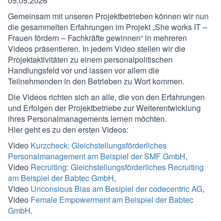
05.05.2026
Gemeinsam mit unseren Projektbetrieben können wir nun
die gesammelten Erfahrungen im Projekt „She works IT –
Frauen fördern – Fachkräfte gewinnen“ in mehreren
Videos präsentieren. In jedem Video stellen wir die
Projektaktivitäten zu einem personalpolitischen
Handlungsfeld vor und lassen vor allem die
Teilnehmenden in den Betrieben zu Wort kommen.
Die Videos richten sich an alle, die von den Erfahrungen
und Erfolgen der Projektbetriebe zur Weiterentwicklung
ihres Personalmanagements lernen möchten.
Hier geht es zu den ersten Videos:
Video
Kurzcheck: Gleichstellungsförderliches
Personalmanagement am Beispiel der SMF GmbH
,
Video
Recruiting: Gleichstellungsförderliches Recruiting
am Beispiel der Babtec GmbH
,
Video
Unconsious Bias am Besipiel der codecentric AG
,
Video
Female Empowerment am Beispiel der Babtec
GmbH
.